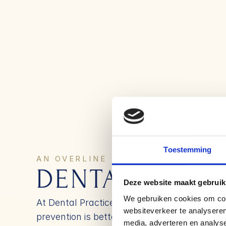
Toestemming
AN OVERLINE
DENTAL CHEC
Deze website maakt gebruik
We gebruiken cookies om cont
At Dental Practice Jacob Obrecht, we believe
websiteverkeer te analyseren
prevention is better than cure. With a regula
media, adverteren en analys