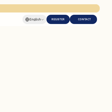
Select Language
English
REGISTER
CONTACT