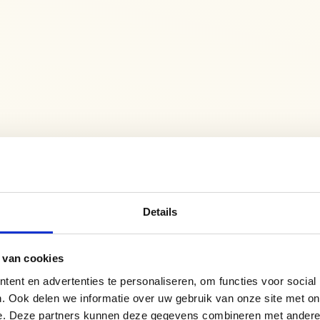
Details
K-UP
 van cookies
ent en advertenties te personaliseren, om functies voor social
 that 
. Ook delen we informatie over uw gebruik van onze site met on
r check-up, 
e. Deze partners kunnen deze gegevens combineren met andere i