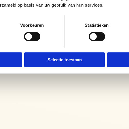
 mouth 
erzameld op basis van uw gebruik van hun services.
ial problems 
n a healthy 
Voorkeuren
Statistieken
Selectie toestaan