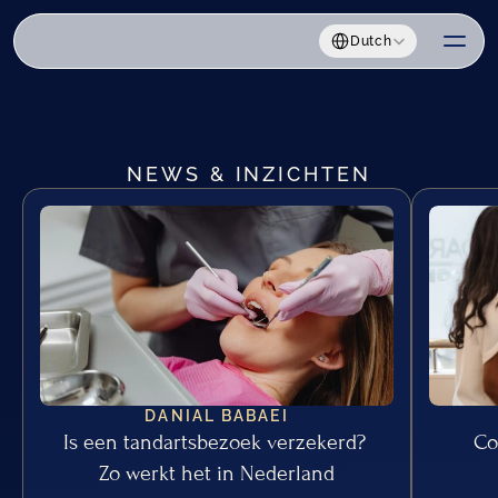
Select Language
Dutch
NEWS & INZICHTEN
DANIAL BABAEI
Is een tandartsbezoek verzekerd? 
Co
Zo werkt het in Nederland