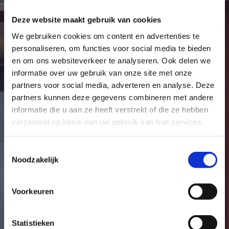
Deze website maakt gebruik van cookies
We gebruiken cookies om content en advertenties te
personaliseren, om functies voor social media te bieden
en om ons websiteverkeer te analyseren. Ook delen we
informatie over uw gebruik van onze site met onze
MEER DAN ALLEEN TANDEN
partners voor social media, adverteren en analyse. Deze
Aandacht voor elke 
partners kunnen deze gegevens combineren met andere
informatie die u aan ze heeft verstrekt of die ze hebben
stap
verzameld op basis van uw gebruik van hun services.
Plan uw intake
Toestemmingsselectie
Noodzakelijk
170+ reviews
4,9 stars
Voorkeuren
Statistieken